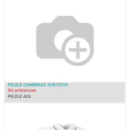
PELELE CAMBRASS SURTIDOS
Sin existencias
PELELE ASS