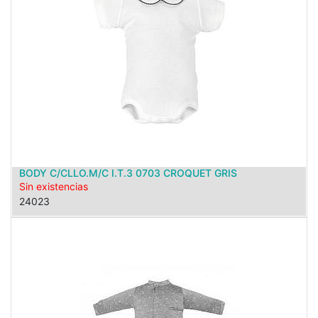
BODY C/CLLO.M/C I.T.3 0703 CROQUET GRIS
Sin existencias
24023