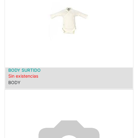
BODY SURTIDO
Sin existencias
BODY