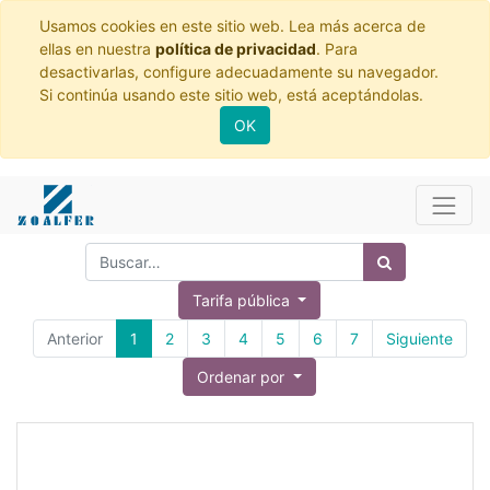
Usamos cookies en este sitio web. Lea más acerca de
ellas en nuestra
política de privacidad
. Para
desactivarlas, configure adecuadamente su navegador.
Si continúa usando este sitio web, está aceptándolas.
OK
Tarifa pública
Anterior
1
2
3
4
5
6
7
Siguiente
Ordenar por