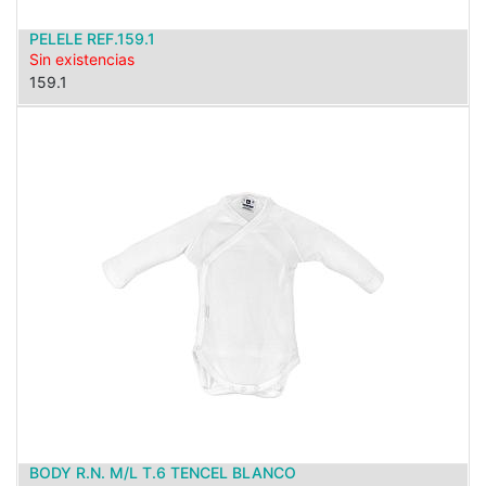
PELELE REF.159.1
Sin existencias
159.1
BODY R.N. M/L T.6 TENCEL BLANCO