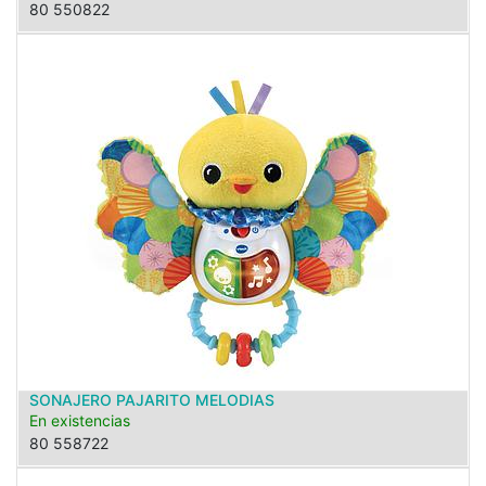
80 550822
SONAJERO PAJARITO MELODIAS
En existencias
80 558722