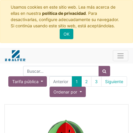
Usamos cookies en este sitio web. Lea más acerca de
ellas en nuestra
política de privacidad
. Para
desactivarlas, configure adecuadamente su navegador.
Si continúa usando este sitio web, está aceptándolas.
OK
Tarifa pública
Anterior
1
2
3
Siguiente
Ordenar por