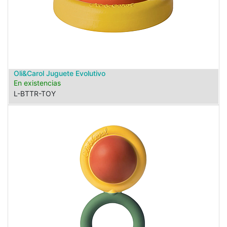
Oli&Carol Juguete Evolutivo
En existencias
L-BTTR-TOY