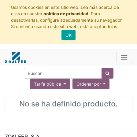
Usamos cookies en este sitio web. Lea más acerca de
ellas en nuestra
política de privacidad
. Para
desactivarlas, configure adecuadamente su navegador.
Si continúa usando este sitio web, está aceptándolas.
OK
Tarifa pública
Ordenar por
No se ha definido producto.
ZOALFER, S.A.