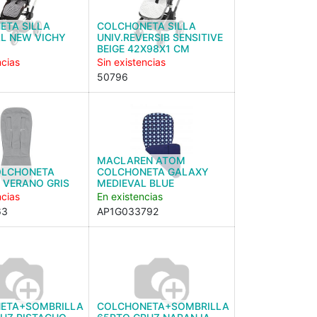
ETA SILLA
COLCHONETA SILLA
L NEW VICHY
UNIV.REVERSIB SENSITIVE
BEIGE 42X98X1 CM
ncias
Sin existencias
50796
MACLAREN ATOM
OLCHONETA
COLCHONETA GALAXY
 VERANO GRIS
MEDIEVAL BLUE
ncias
En existencias
63
AP1G033792
ETA+SOMBRILLA
COLCHONETA+SOMBRILLA