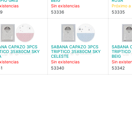
 PIO GRIS
BEIG
ROSA
xistencias
Sin existencias
Próximo a
29
53336
53335
ANA CAPAZO 3PCS
SABANA CAPAZO 3PCS
SABANA 
TICO 35X80CM SKY
TRIPTICO 35X80CM SKY
TRIPTICO
A
CELESTE
BEIG
xistencias
Sin existencias
Sin existe
41
53340
53342