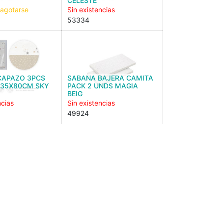
CELESTE
 agotarse
Sin existencias
53334
CAPAZO 3PCS
SABANA BAJERA CAMITA
 35X80CM SKY
PACK 2 UNDS MAGIA
BEIG
ncias
Sin existencias
49924