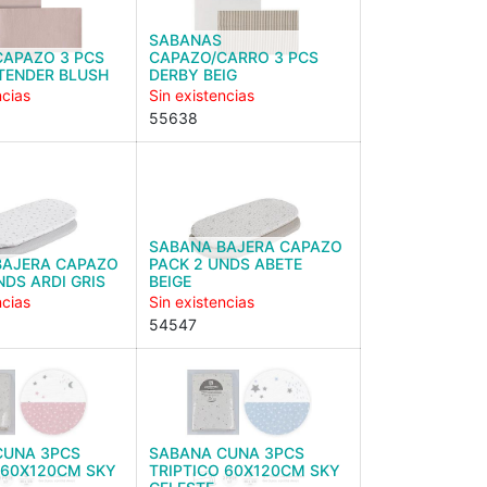
SABANAS
CAPAZO 3 PCS
CAPAZO/CARRO 3 PCS
TENDER BLUSH
DERBY BEIG
ncias
Sin existencias
55638
SABANA BAJERA CAPAZO
BAJERA CAPAZO
PACK 2 UNDS ABETE
NDS ARDI GRIS
BEIGE
ncias
Sin existencias
54547
CUNA 3PCS
SABANA CUNA 3PCS
 60X120CM SKY
TRIPTICO 60X120CM SKY