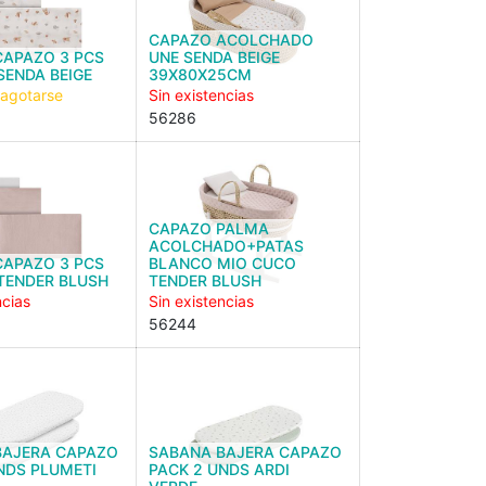
CAPAZO ACOLCHADO
CAPAZO 3 PCS
UNE SENDA BEIGE
SENDA BEIGE
39X80X25CM
 agotarse
Sin existencias
56286
CAPAZO PALMA
ACOLCHADO+PATAS
CAPAZO 3 PCS
BLANCO MIO CUCO
TENDER BLUSH
TENDER BLUSH
ncias
Sin existencias
56244
BAJERA CAPAZO
SABANA BAJERA CAPAZO
NDS PLUMETI
PACK 2 UNDS ARDI