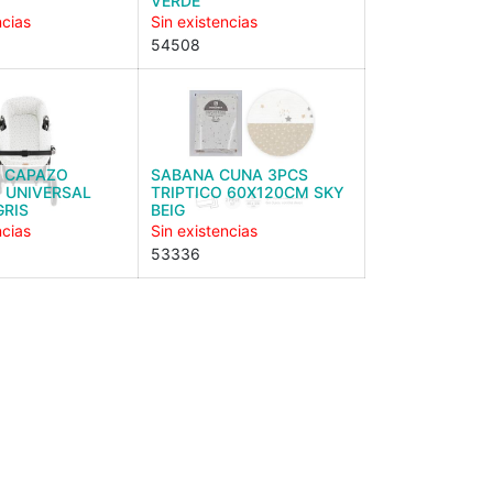
VERDE
ncias
Sin existencias
54508
E CAPAZO
SABANA CUNA 3PCS
 UNIVERSAL
TRIPTICO 60X120CM SKY
GRIS
BEIG
ncias
Sin existencias
53336