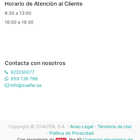
Horario de Atención al Cliente
8:30 a 13:00
16:00 a 19:30
Contacta con nosotros
922230077
659 136 796
info@zoalfer.es
Copyright ©
ZOALFER, S.A.
-
Aviso Legal
-
Términos de Uso
-
Política de Privacidad
Con tecnología de
, the #1
Comercio electrónico de