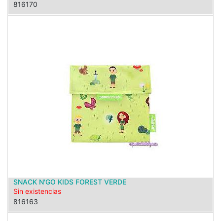
816170
SNACK N'GO KIDS FOREST VERDE
Sin existencias
816163