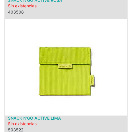
SNACK N'GO ACTIVE ROSA
Sin existencias
403508
SNACK N'GO ACTIVE LIMA
Sin existencias
503522