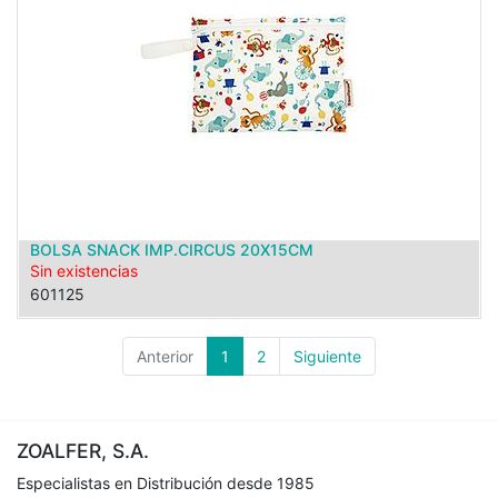
BOLSA SNACK IMP.CIRCUS 20X15CM
Sin existencias
601125
Anterior
1
2
Siguiente
ZOALFER, S.A.
Especialistas en Distribución desde 1985