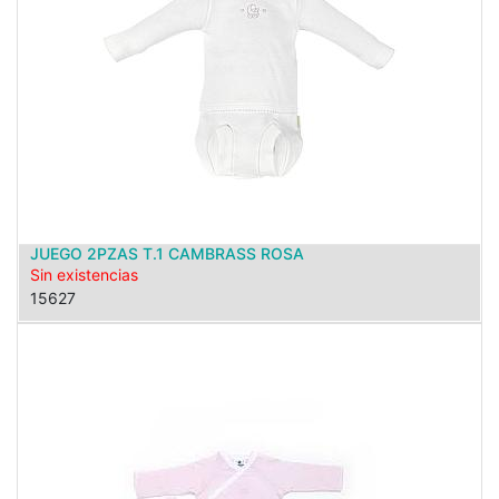
JUEGO 2PZAS T.1 CAMBRASS ROSA
Sin existencias
15627