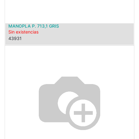
MANOPLA P. 713,1 GRIS
Sin existencias
43931