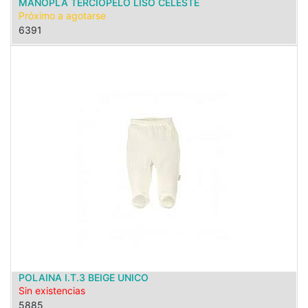
MANOPLA TERCIOPELO LISO CELESTE
Próximo a agotarse
6391
POLAINA I.T.3 BEIGE UNICO
Sin existencias
5885