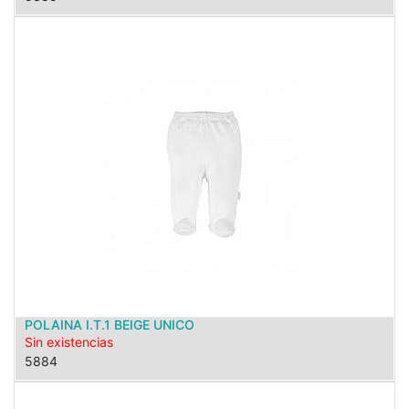
POLAINA I.T.1 BEIGE UNICO
Sin existencias
5884