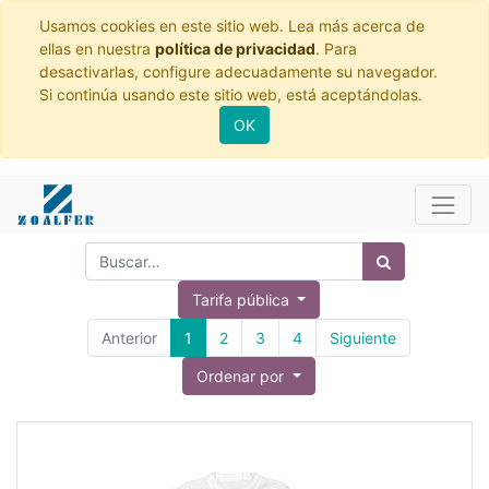
Usamos cookies en este sitio web. Lea más acerca de
ellas en nuestra
política de privacidad
. Para
desactivarlas, configure adecuadamente su navegador.
Si continúa usando este sitio web, está aceptándolas.
OK
Tarifa pública
Anterior
1
2
3
4
Siguiente
Ordenar por