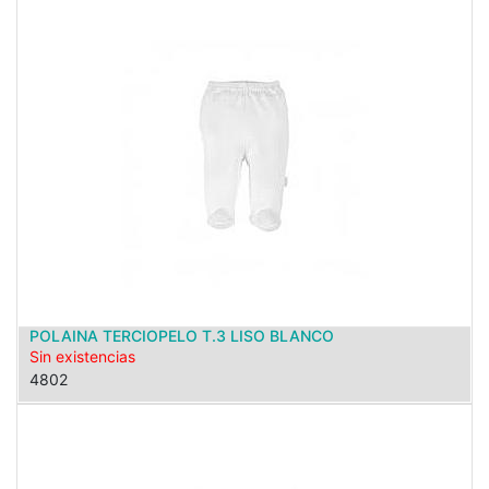
POLAINA TERCIOPELO T.3 LISO BLANCO
Sin existencias
4802