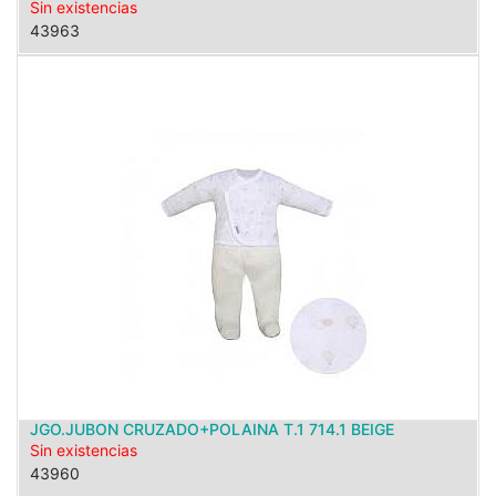
Sin existencias
43963
JGO.JUBON CRUZADO+POLAINA T.1 714.1 BEIGE
Sin existencias
43960