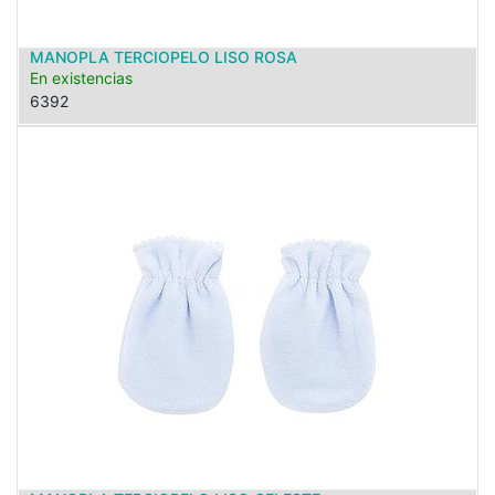
MANOPLA TERCIOPELO LISO ROSA
En existencias
6392