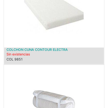
COLCHON CUNA CONTOUR ELECTRA
Sin existencias
COL 9851