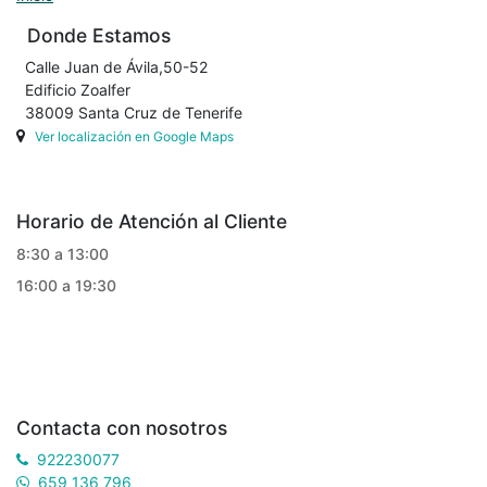
Donde Estamos
Calle Juan de Ávila,50-52
Edificio Zoalfer
38009 Santa Cruz de Tenerife
Ver localización en Google Maps
Horario de Atención al Cliente
8:30 a 13:00
16:00 a 19:30
Contacta con nosotros
922230077
659 136 796