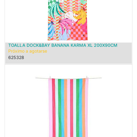
TOALLA DOCK&BAY BANANA KARMA XL 200X90CM
Próximo a agotarse
625328