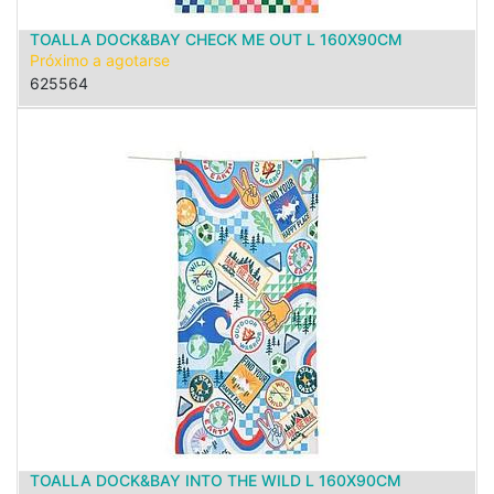
TOALLA DOCK&BAY CHECK ME OUT L 160X90CM
Próximo a agotarse
625564
TOALLA DOCK&BAY INTO THE WILD L 160X90CM