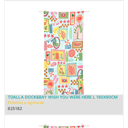
TOALLA DOCK&BAY WISH YOU WERE HERE L 160X90CM
Próximo a agotarse
625182