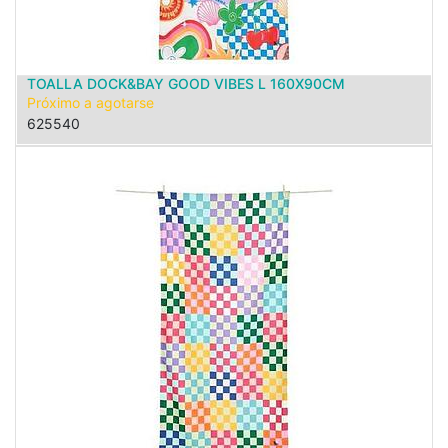
TOALLA DOCK&BAY GOOD VIBES L 160X90CM
Próximo a agotarse
625540