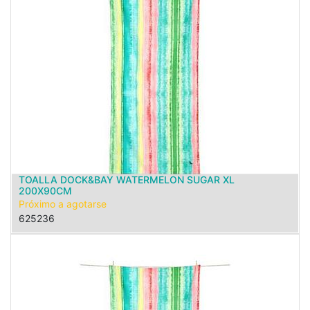
TOALLA DOCK&BAY WATERMELON SUGAR XL
200X90CM
Próximo a agotarse
625236