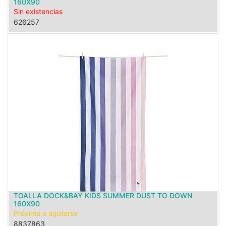
160X90
Sin existencias
626257
TOALLA DOCK&BAY KIDS SUMMER DUST TO DOWN
160X90
Próximo a agotarse
8837863