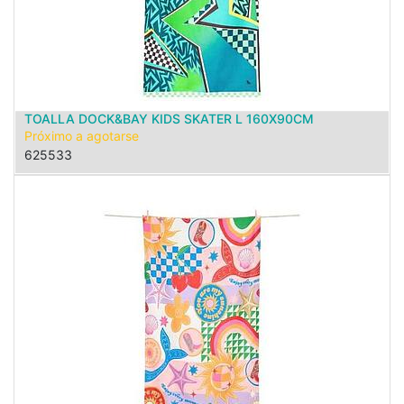
TOALLA DOCK&BAY KIDS SKATER L 160X90CM
Próximo a agotarse
625533