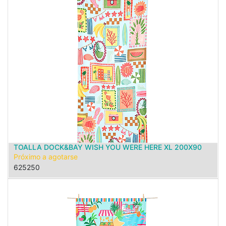
TOALLA DOCK&BAY WISH YOU WERE HERE XL 200X90
Próximo a agotarse
625250