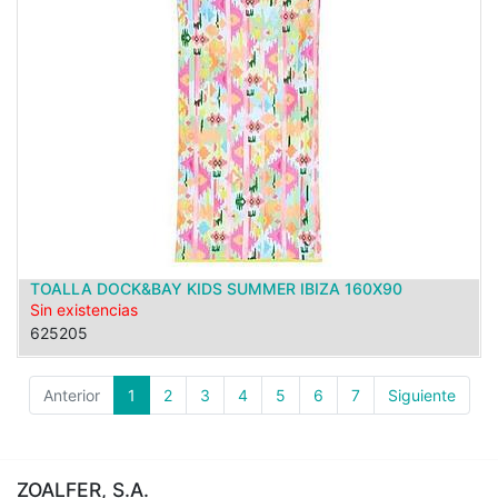
TOALLA DOCK&BAY KIDS SUMMER IBIZA 160X90
Sin existencias
625205
Anterior
1
2
3
4
5
6
7
Siguiente
ZOALFER, S.A.