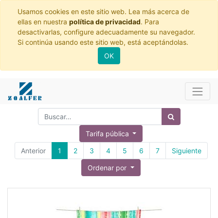
Usamos cookies en este sitio web. Lea más acerca de
ellas en nuestra
política de privacidad
. Para
desactivarlas, configure adecuadamente su navegador.
Si continúa usando este sitio web, está aceptándolas.
OK
Tarifa pública
Anterior
1
2
3
4
5
6
7
Siguiente
Ordenar por