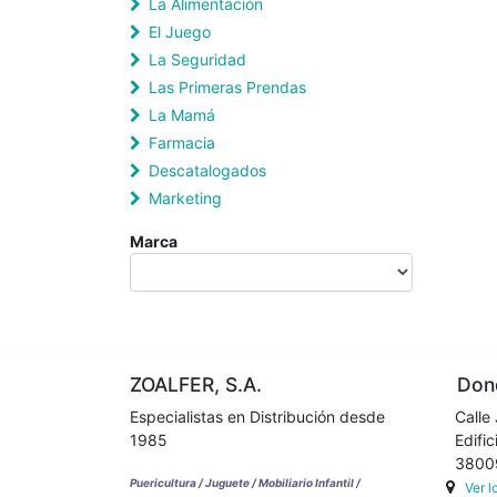
La Alimentación
El Juego
La Seguridad
Las Primeras Prendas
La Mamá
Farmacia
Descatalogados
Marketing
Marca
ZOALFER, S.A.
Dond
Especialistas en Distribución desde
Calle 
1985
Edifici
38009 
Puericultura / Juguete / Mobiliario Infantil /
Ver 