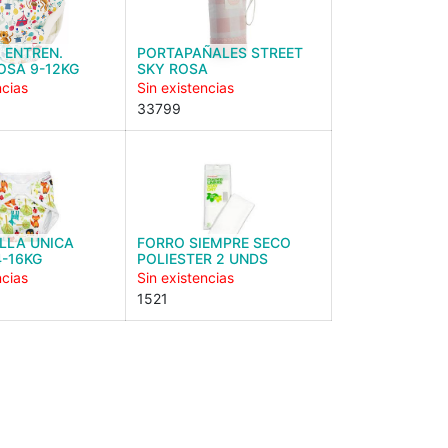
 ENTREN.
PORTAPAÑALES STREET
OSA 9-12KG
SKY ROSA
ncias
Sin existencias
33799
LLA UNICA
FORRO SIEMPRE SECO
-16KG
POLIESTER 2 UNDS
ncias
Sin existencias
1521