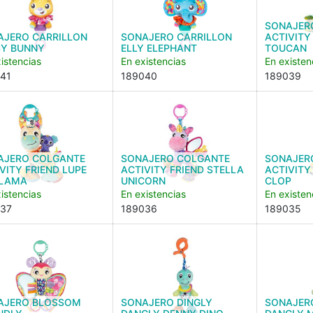
SONAJER
AJERO CARRILLON
SONAJERO CARRILLON
ACTIVITY
SY BUNNY
ELLY ELEPHANT
TOUCAN
istencias
En existencias
En existen
41
189040
189039
AJERO COLGANTE
SONAJERO COLGANTE
SONAJER
VITY FRIEND LUPE
ACTIVITY FRIEND STELLA
ACTIVITY
LLAMA
UNICORN
CLOP
istencias
En existencias
En existen
37
189036
189035
AJERO BLOSSOM
SONAJERO DINGLY
SONAJER