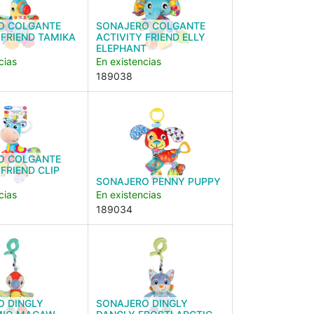
O COLGANTE
SONAJERO COLGANTE
 FRIEND TAMIKA
ACTIVITY FRIEND ELLY
ELEPHANT
cias
En existencias
189038
O COLGANTE
 FRIEND CLIP
SONAJERO PENNY PUPPY
cias
En existencias
189034
O DINGLY
SONAJERO DINGLY