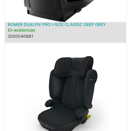
ROMER DUALFIX PRO I-SIZE CLASSIC DEEP GREY
En existencias
2000040881