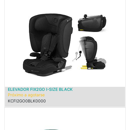
ELEVADOR FIX2GO I-SIZE BLACK
Próximo a agotarse
KCFI2GO0BLK0000