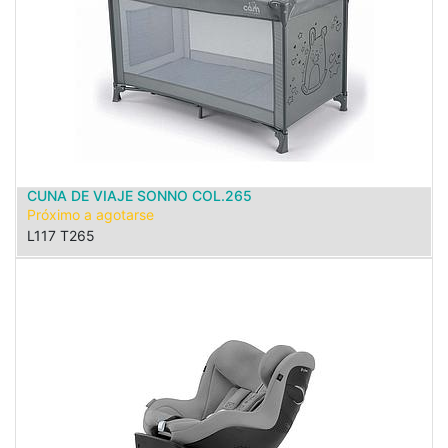
CUNA DE VIAJE SONNO COL.265
Próximo a agotarse
L117 T265