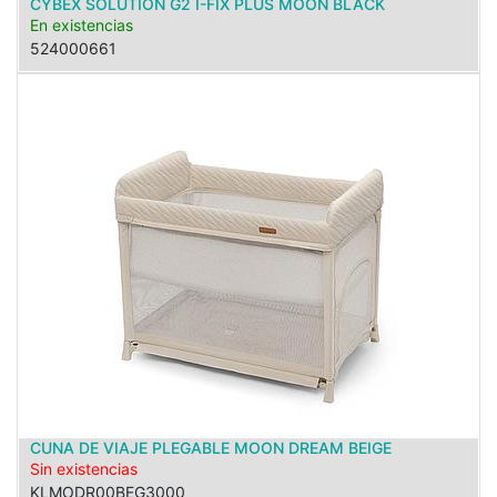
CYBEX SOLUTION G2 I-FIX PLUS MOON BLACK
En existencias
524000661
CUNA DE VIAJE PLEGABLE MOON DREAM BEIGE
Sin existencias
KLMODR00BEG3000