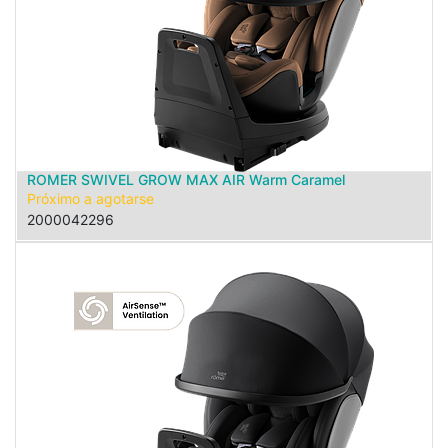
ROMER SWIVEL GROW MAX AIR Warm Caramel
Próximo a agotarse
2000042296