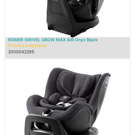
ROMER SWIVEL GROW MAX AIR Onyx Black
Próximo a agotarse
2000042295