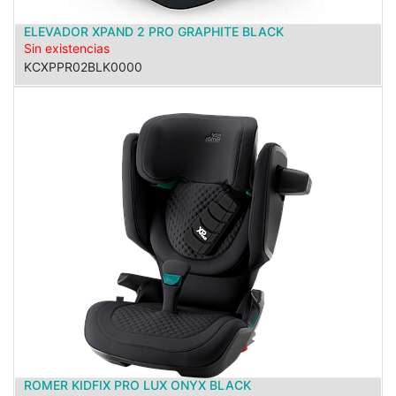
ELEVADOR XPAND 2 PRO GRAPHITE BLACK
Sin existencias
KCXPPR02BLK0000
ROMER KIDFIX PRO LUX ONYX BLACK