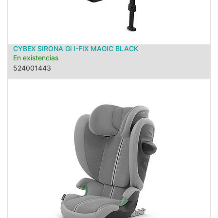
CYBEX SIRONA Gi I-FIX MAGIC BLACK
En existencias
524001443