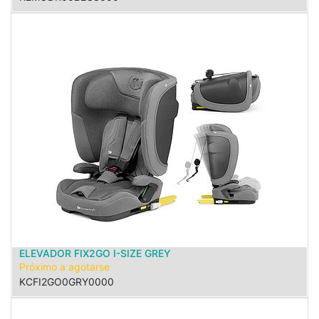
ELEVADOR FIX2GO I-SIZE GREY
Próximo a agotarse
KCFI2GO0GRY0000