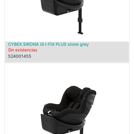
CYBEX SIRONA Gi I-FIX PLUS stone grey
Sin existencias
524001455