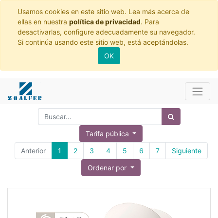
Usamos cookies en este sitio web. Lea más acerca de
ellas en nuestra
política de privacidad
. Para
desactivarlas, configure adecuadamente su navegador.
Si continúa usando este sitio web, está aceptándolas.
OK
Tarifa pública
Anterior
1
2
3
4
5
6
7
Siguiente
Ordenar por