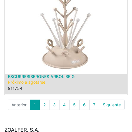
ESCURREBIBERONES ARBOL BEIG
Próximo a agotarse
911754
Anterior
1
2
3
4
5
6
7
Siguiente
ZOALFER, S.A.