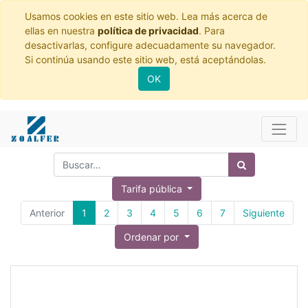
Usamos cookies en este sitio web. Lea más acerca de
ellas en nuestra
política de privacidad
. Para
desactivarlas, configure adecuadamente su navegador.
Si continúa usando este sitio web, está aceptándolas.
OK
Tarifa pública
Anterior
1
2
3
4
5
6
7
Siguiente
Ordenar por