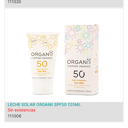
111020
LECHE SOLAR ORGANII SPF50 125ML
Sin existencias
111006