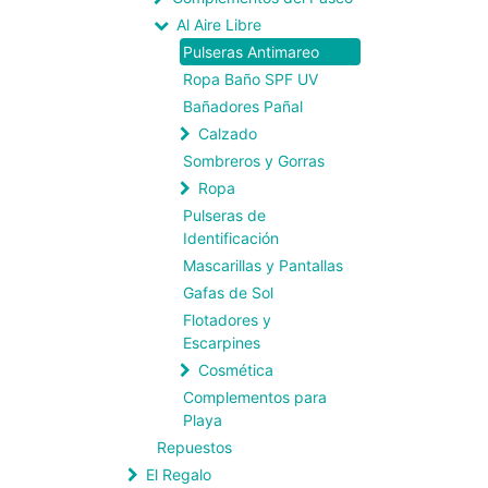
Al Aire Libre
Pulseras Antimareo
Ropa Baño SPF UV
Bañadores Pañal
Calzado
Sombreros y Gorras
Ropa
Pulseras de
Identificación
Mascarillas y Pantallas
Gafas de Sol
Flotadores y
Escarpines
Cosmética
Complementos para
Playa
Repuestos
El Regalo