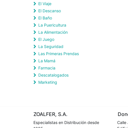
El Viaje
El Descanso
El Baño
La Puericultura
La Alimentación
El Juego
La Seguridad
Las Primeras Prendas
La Mamá
Farmacia
Descatalogados
Marketing
ZOALFER, S.A.
Dond
Especialistas en Distribución desde
Calle 