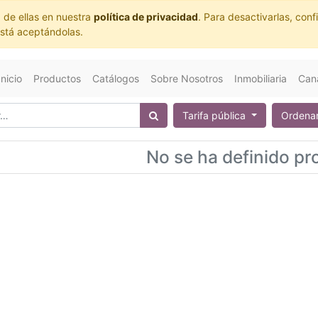
 de ellas en nuestra
política de privacidad
. Para desactivarlas, co
está aceptándolas.
Inicio
Productos
Catálogos
Sobre Nosotros
Inmobiliaria
Cana
Tarifa pública
Ordenar
No se ha definido pr