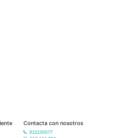
iente
Contacta con nosotros
922230077