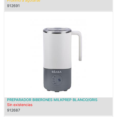
Próximo a agotarse
912691
PREPARADOR BIBERONES MILKPREP BLANCO/GRIS
Sin existencias
912687