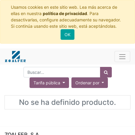
Usamos cookies en este sitio web. Lea más acerca de
ellas en nuestra
política de privacidad
. Para
desactivarlas, configure adecuadamente su navegador.
Si continúa usando este sitio web, está aceptándolas.
OK
Tarifa pública
Ordenar por
No se ha definido producto.
ZOALFER, S.A.