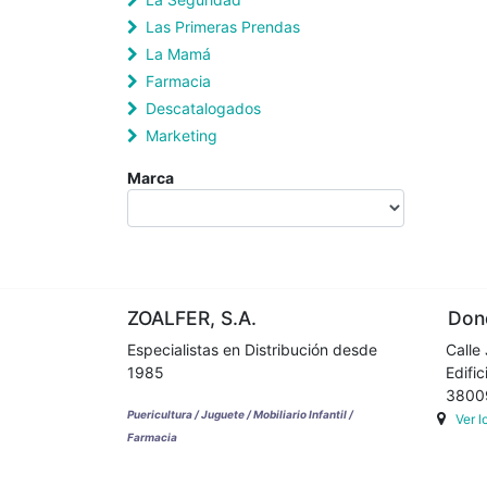
Las Primeras Prendas
La Mamá
Farmacia
Descatalogados
Marketing
Marca
ZOALFER, S.A.
Dond
Especialistas en Distribución desde
Calle 
1985
Edifici
38009 
Puericultura / Juguete / Mobiliario Infantil /
Ver 
Farmacia