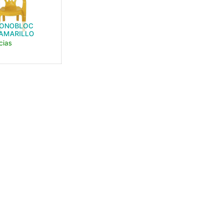
MONOBLOC
 AMARILLO
cias