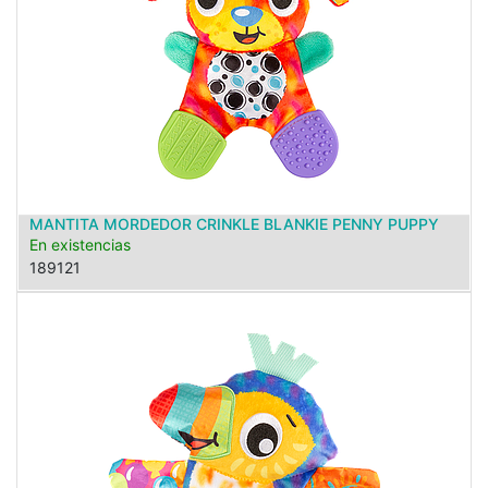
MANTITA MORDEDOR CRINKLE BLANKIE PENNY PUPPY
En existencias
189121