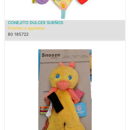
CONEJITO DULCES SUEÑOS
Próximo a agotarse
80 185722