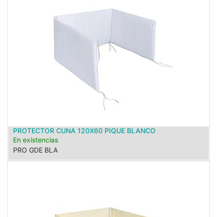
PROTECTOR CUNA 120X60 PIQUE BLANCO
En existencias
PRO GDE BLA