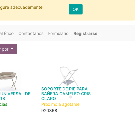
nfigure adecuadamente
OK
l Ético
Contáctanos
Formulario
Registrarse
 por
SOPORTE DE PIE PARA
UNIVERSAL DE
BAÑERA CAMELEO GRIS
18
CLARO
cias
Próximo a agotarse
920368