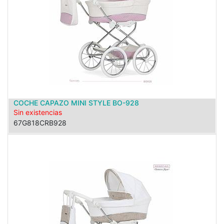
COCHE CAPAZO MINI STYLE BO-928
Sin existencias
67G818CRB928