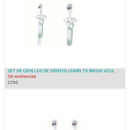
SET DE CEPILLOS DE DIENTES LEARN TO BRUSH AZUL
Sin existencias
C150