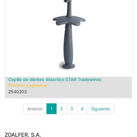
Cepillo de dientes didactico STAR Tradewinds
Próximo a agotarse
2540203
Anterior
1
2
3
4
Siguiente
ZOALFER, S.A.