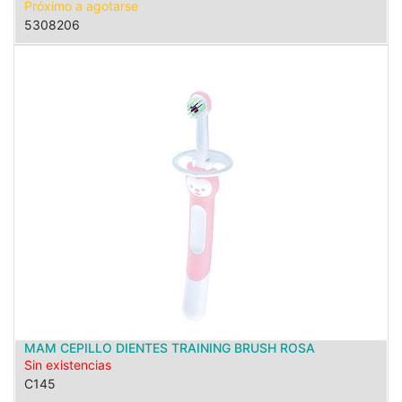
Próximo a agotarse
5308206
MAM CEPILLO DIENTES TRAINING BRUSH ROSA
Sin existencias
C145