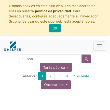
Usamos cookies en este sitio web. Lea más acerca de
ellas en nuestra
política de privacidad
. Para
desactivarlas, configure adecuadamente su navegador.
Si continúa usando este sitio web, está aceptándolas.
OK
Tarifa pública
Anterior
1
2
3
4
Siguiente
Ordenar por