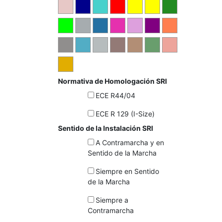
Normativa de Homologación SRI
ECE R44/04
ECE R 129 (I-Size)
Sentido de la Instalación SRI
A Contramarcha y en
Sentido de la Marcha
Siempre en Sentido
de la Marcha
Siempre a
Contramarcha