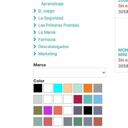
200
Aprendizaje
Sin e
El Juego
305
La Seguridad
Las Primeras Prendas
La Mamá
Farmacia
Descatalogados
MON
Marketing
MINI
Sin e
Marca
305
Color