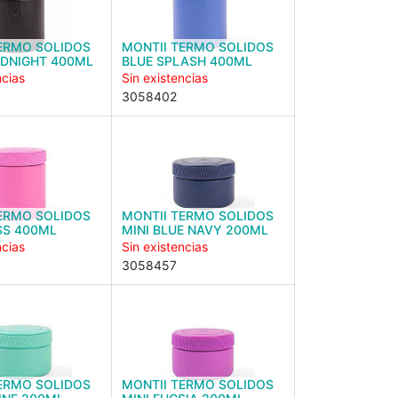
ERMO SOLIDOS
MONTII TERMO SOLIDOS
IDNIGHT 400ML
BLUE SPLASH 400ML
ncias
Sin existencias
3058402
ERMO SOLIDOS
MONTII TERMO SOLIDOS
SS 400ML
MINI BLUE NAVY 200ML
ncias
Sin existencias
3058457
ERMO SOLIDOS
MONTII TERMO SOLIDOS