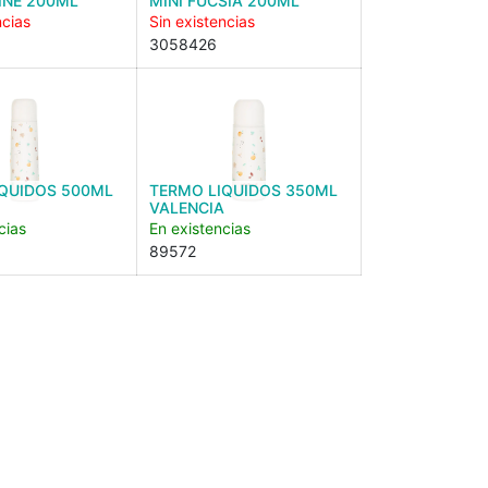
INE 200ML
MINI FUCSIA 200ML
ncias
Sin existencias
3058426
IQUIDOS 500ML
TERMO LIQUIDOS 350ML
VALENCIA
cias
En existencias
89572