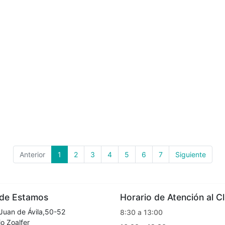
Anterior
1
2
3
4
5
6
7
Siguiente
e Estamos
Horario de Atención al Cl
Juan de Ávila,50-52
8:30 a 13:00
o Zoalfer