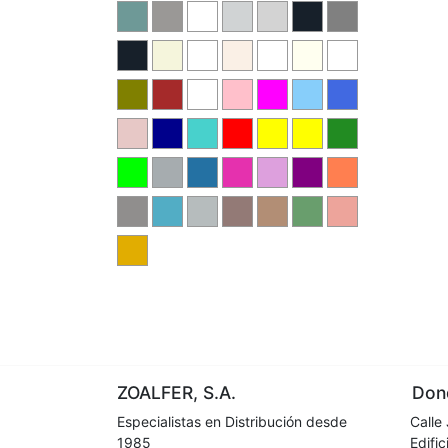
ZOALFER, S.A.
Dond
Especialistas en Distribución desde
Calle 
1985
Edifici