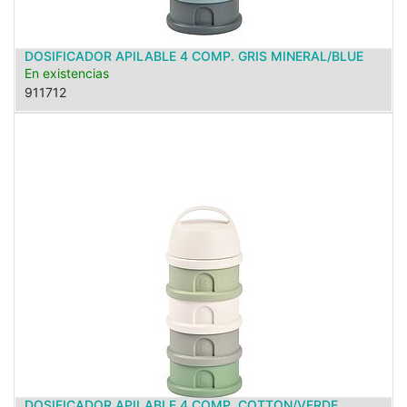
DOSIFICADOR APILABLE 4 COMP. GRIS MINERAL/BLUE
En existencias
911712
DOSIFICADOR APILABLE 4 COMP. COTTON/VERDE