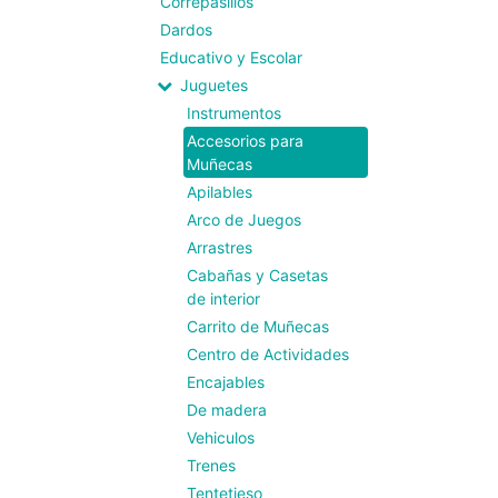
Correpasillos
Dardos
Educativo y Escolar
Juguetes
Instrumentos
Accesorios para
Muñecas
Apilables
Arco de Juegos
Arrastres
Cabañas y Casetas
de interior
Carrito de Muñecas
Centro de Actividades
Encajables
De madera
Vehiculos
Trenes
Tentetieso