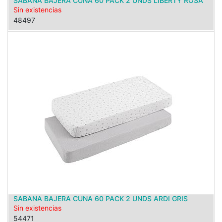
SABANA BAJERA CUNA 60 PACK 2 UNDS LIBERTY ROSA
Sin existencias
48497
SABANA BAJERA CUNA 60 PACK 2 UNDS ARDI GRIS
Sin existencias
54471