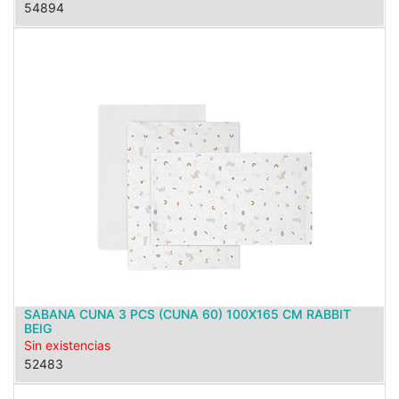
54894
SABANA CUNA 3 PCS (CUNA 60) 100X165 CM RABBIT
BEIG
Sin existencias
52483