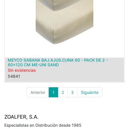
MEYCO SABANA BAJ.AJUS.CUNA 60 - PACK DE 2 -
60x120 CM ME-UNI SAND
Sin existencias
54841
Anterior
1
2
3
Siguiente
ZOALFER, S.A.
Especialistas en Distribución desde 1985