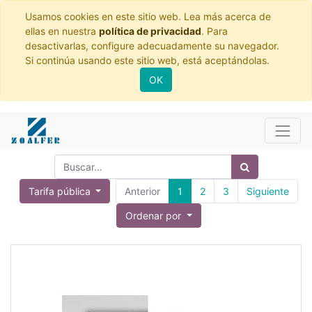
Usamos cookies en este sitio web. Lea más acerca de
ellas en nuestra
política de privacidad
. Para
desactivarlas, configure adecuadamente su navegador.
Si continúa usando este sitio web, está aceptándolas.
OK
Tarifa pública
Anterior
1
2
3
Siguiente
Ordenar por