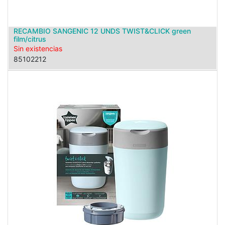
RECAMBIO SANGENIC 12 UNDS TWIST&CLICK green
film/citrus
Sin existencias
85102212