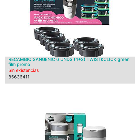
RECAMBIO SANGENIC 6 UNDS (4+2) TWIST&CLICK green
film promo
Sin existencias
85636411