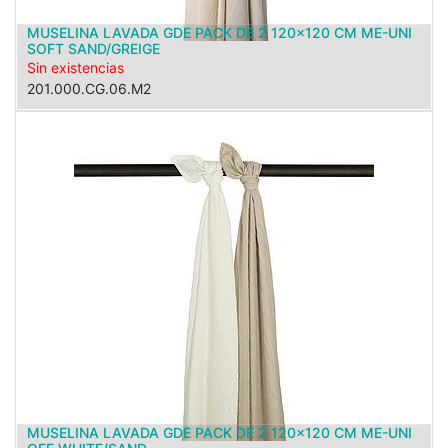
MUSELINA LAVADA GDE PACK DE 2 120x120 CM ME-UNI
SOFT SAND/GREIGE
Sin existencias
201.000.CG.06.M2
MUSELINA LAVADA GDE PACK DE 2 120x120 CM ME-UNI