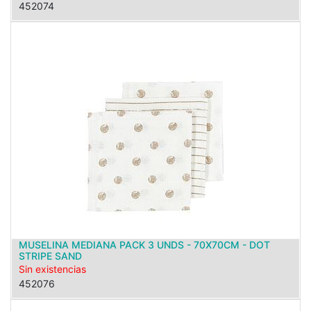
452074
MUSELINA MEDIANA PACK 3 UNDS - 70X70CM - DOT
STRIPE SAND
Sin existencias
452076