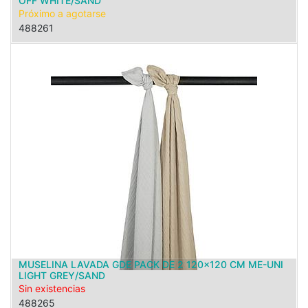
OFF WHITE/SAND
Próximo a agotarse
488261
MUSELINA LAVADA GDE PACK DE 2 120x120 CM ME-UNI
LIGHT GREY/SAND
Sin existencias
488265