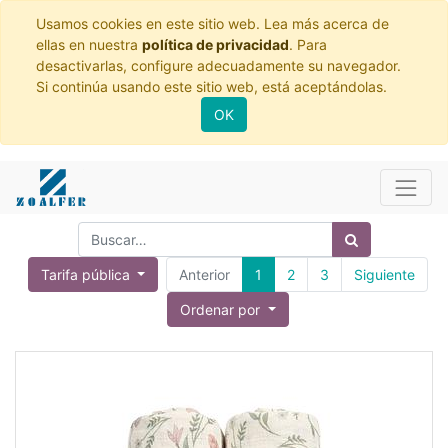
Usamos cookies en este sitio web. Lea más acerca de
ellas en nuestra
política de privacidad
. Para
desactivarlas, configure adecuadamente su navegador.
Si continúa usando este sitio web, está aceptándolas.
OK
Tarifa pública
Anterior
1
2
3
Siguiente
Ordenar por