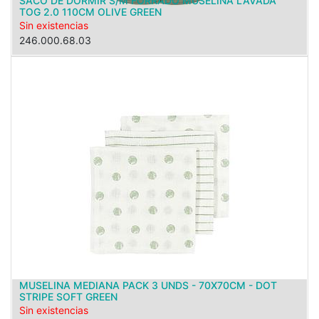
SACO DE DORMIR S/M FORRADO MUSELINA LAVADA
TOG 2.0 110CM OLIVE GREEN
Sin existencias
246.000.68.03
MUSELINA MEDIANA PACK 3 UNDS - 70X70CM - DOT
STRIPE SOFT GREEN
Sin existencias