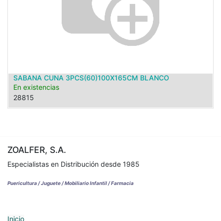
SABANA CUNA 3PCS(60)100X165CM BLANCO
En existencias
28815
ZOALFER, S.A.
Especialistas en Distribución desde 1985
Puericultura / Juguete / Mobiliario Infantil / Farmacia
Inicio