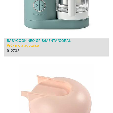
BABYCOOK NEO GRIS/MENTA/CORAL
Próximo a agotarse
912732