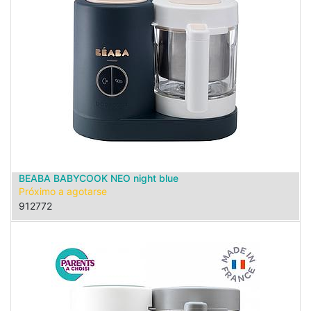
BEABA BABYCOOK NEO night blue
Próximo a agotarse
912772