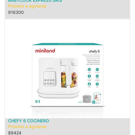
BABYCOOK EXPRESS GRIS
Próximo a agotarse
916300
CHEFY 6 COCINERO
Próximo a agotarse
89424