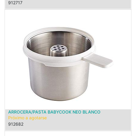
912717
ARROCERA/PASTA BABYCOOK NEO BLANCO
Próximo a agotarse
912682