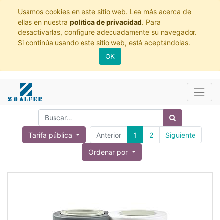
Usamos cookies en este sitio web. Lea más acerca de
ellas en nuestra
política de privacidad
. Para
desactivarlas, configure adecuadamente su navegador.
Si continúa usando este sitio web, está aceptándolas.
OK
Tarifa pública
Anterior
1
2
Siguiente
Ordenar por