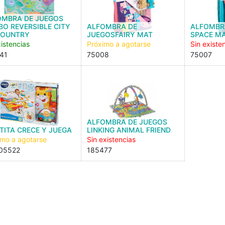
OMBRA DE JUEGOS
O REVERSIBLE CITY
ALFOMBRA DE
ALFOMBR
COUNTRY
JUEGOSFAIRY MAT
SPACE M
istencias
Próximo a agotarse
Sin existe
41
75008
75007
ALFOMBRA DE JUEGOS
ITA CRECE Y JUEGA
LINKING ANIMAL FRIEND
imo a agotarse
Sin existencias
05522
185477