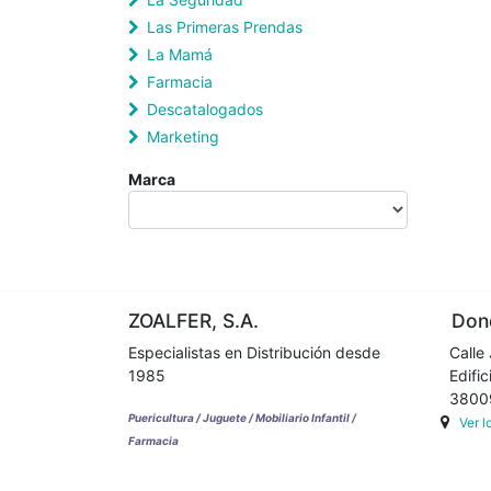
Las Primeras Prendas
La Mamá
Farmacia
Descatalogados
Marketing
Marca
ZOALFER, S.A.
Dond
Especialistas en Distribución desde
Calle 
1985
Edifici
38009 
Puericultura / Juguete / Mobiliario Infantil /
Ver 
Farmacia