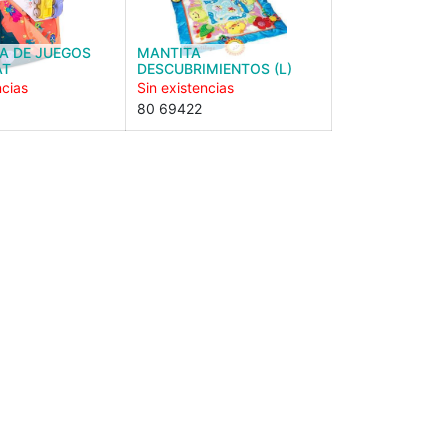
A DE JUEGOS
MANTITA
AT
DESCUBRIMIENTOS (L)
ncias
Sin existencias
80 69422