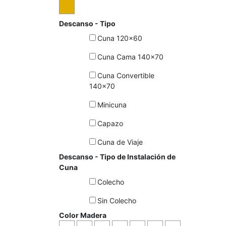
Descanso - Tipo
Cuna 120x60
Cuna Cama 140x70
Cuna Convertible
140x70
Minicuna
Capazo
Cuna de Viaje
Descanso - Tipo de Instalación de
Cuna
Colecho
Sin Colecho
Color Madera