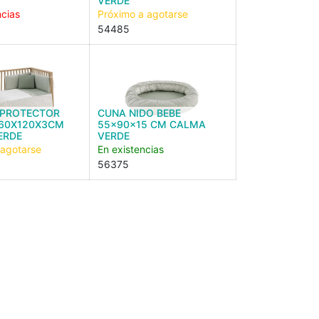
VERDE
ncias
Próximo a agotarse
54485
PROTECTOR
CUNA NIDO BEBE
 60X120X3CM
55x90x15 CM CALMA
ERDE
VERDE
 agotarse
En existencias
56375