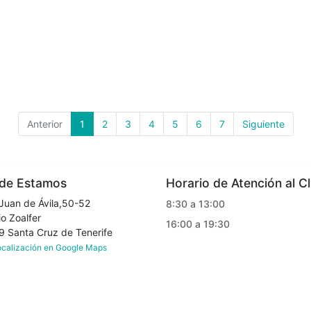
Anterior
1
2
3
4
5
6
7
Siguiente
e Estamos
Horario de Atención al Cl
Juan de Ávila,50-52
8:30 a 13:00
o Zoalfer
16:00 a 19:30
Santa Cruz de Tenerife
localización en Google Maps