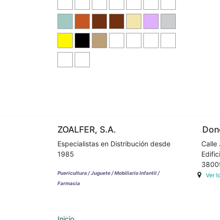
ZOALFER, S.A.
Dond
Especialistas en Distribución desde
Calle 
1985
Edifici
38009 
Puericultura / Juguete / Mobiliario Infantil /
Ver 
Farmacia
Inicio