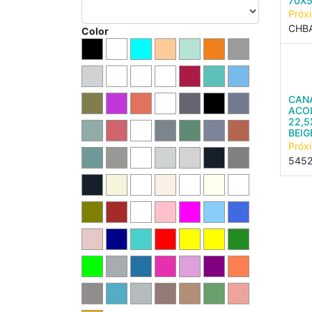
70X
Próx
CHB
Color
CAN
ACO
22,
BEIG
Próx
545