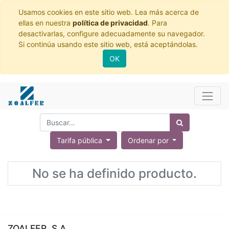
Usamos cookies en este sitio web. Lea más acerca de
ellas en nuestra
política de privacidad
. Para
desactivarlas, configure adecuadamente su navegador.
Si continúa usando este sitio web, está aceptándolas.
OK
Tarifa pública
Ordenar por
No se ha definido producto.
ZOALFER, S.A.