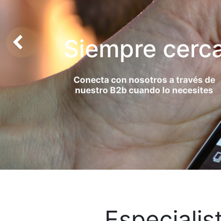
Siempre cerc
Anterior
Conecta con nosotros a través de
nuestro B2b cuando lo necesites
Especialis