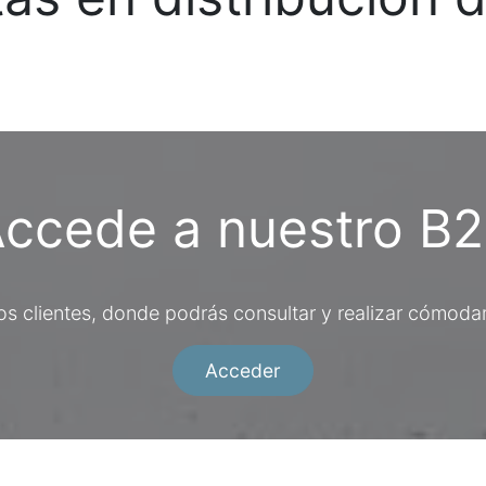
ccede a nuestro B
ros clientes, donde podrás consultar y realizar cómod
Acceder