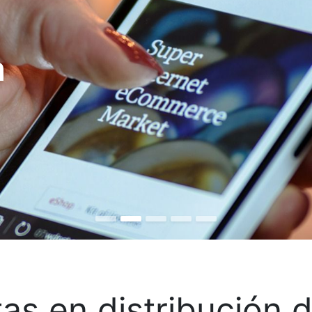
a
tas en distribución