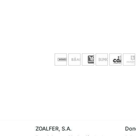
ZOALFER, S.A.
Dond