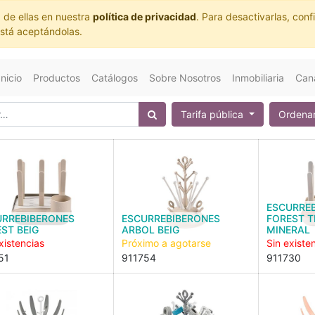
 de ellas en nuestra
política de privacidad
. Para desactivarlas, co
está aceptándolas.
Inicio
Productos
Catálogos
Sobre Nosotros
Inmobiliaria
Cana
Tarifa pública
Ordenar
ESCURRE
URREBIBERONES
ESCURREBIBERONES
FOREST 
ST BEIG
ARBOL BEIG
MINERAL
xistencias
Próximo a agotarse
Sin existe
51
911754
911730