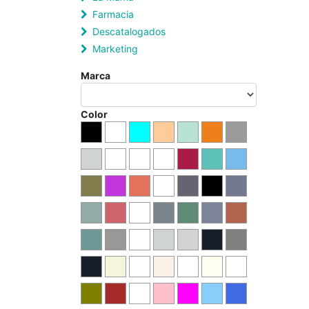
Farmacia
Descatalogados
Marketing
Marca
Color