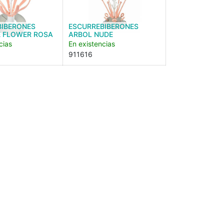
BIBERONES
ESCURREBIBERONES
E FLOWER ROSA
ARBOL NUDE
cias
En existencias
911616