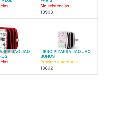
 AZUL
PARIS
ncias
Sin existencias
13903
ZARRA JAQ JAQ
LIBRO PIZARRA JAQ JAQ
NOS
BUHOS
ncias
Próximo a agotarse
13892