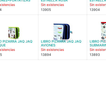
ORES+PORTATIZAS
ESTRELLA ROSA
ESTRELLA
xistencias
Sin existencias
Sin existe
4
13905
13904
O PIZARRA JAQ JAQ
LIBRO PIZARRA JAQ JAQ
LIBRO PI
QUE
AVIONES
SUBMARI
xistencias
Sin existencias
Sin existe
95
13894
13893