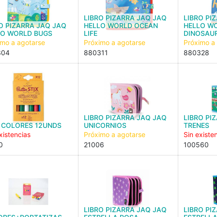
LIBRO PIZARRA JAQ JAQ
LIBRO PI
O PIZARRA JAQ JAQ
HELLO WORLD OCEAN
HELLO W
LO WORLD BUGS
LIFE
DINOSAU
imo a agotarse
Próximo a agotarse
Próximo a
304
880311
880328
LIBRO PIZARRA JAQ JAQ
LIBRO PI
 COLORES 12UNDS
UNICORNIOS
TRENES
xistencias
Próximo a agotarse
Sin existe
0
21006
100560
LIBRO PIZARRA JAQ JAQ
LIBRO PI