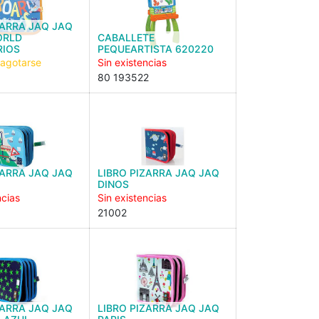
ZARRA JAQ JAQ
ORLD
CABALLETE
RIOS
PEQUEARTISTA 620220
 agotarse
Sin existencias
80 193522
ZARRA JAQ JAQ
LIBRO PIZARRA JAQ JAQ
DINOS
ncias
Sin existencias
21002
ZARRA JAQ JAQ
LIBRO PIZARRA JAQ JAQ