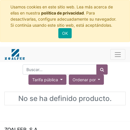
Usamos cookies en este sitio web. Lea más acerca de
ellas en nuestra
política de privacidad
. Para
desactivarlas, configure adecuadamente su navegador.
Si continúa usando este sitio web, está aceptándolas.
OK
Tarifa pública
Ordenar por
No se ha definido producto.
ZOALFER, S.A.