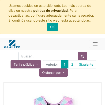
Usamos cookies en este sitio web. Lea más acerca de
ellas en nuestra
política de privacidad
. Para
desactivarlas, configure adecuadamente su navegador.
Si continúa usando este sitio web, está aceptándolas.
OK
Tarifa pública
Anterior
1
2
Siguiente
Ordenar por