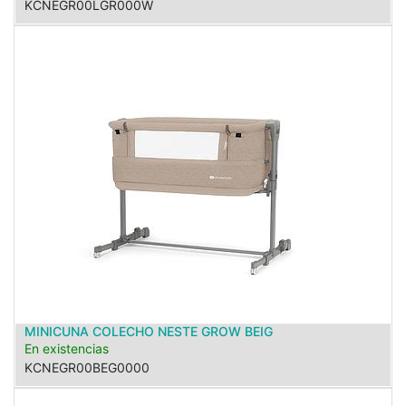
KCNEGR00LGR000W
MINICUNA COLECHO NESTE GROW BEIG
En existencias
KCNEGR00BEG0000