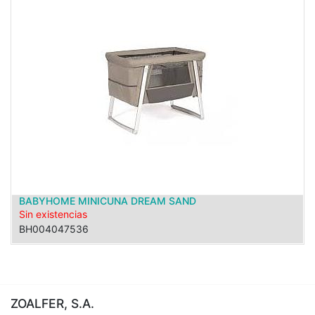
BABYHOME MINICUNA DREAM SAND
Sin existencias
BH004047536
ZOALFER, S.A.