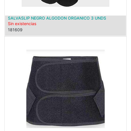
SALVASLIP NEGRO ALGODON ORGANICO 3 UNDS
Sin existencias
181609