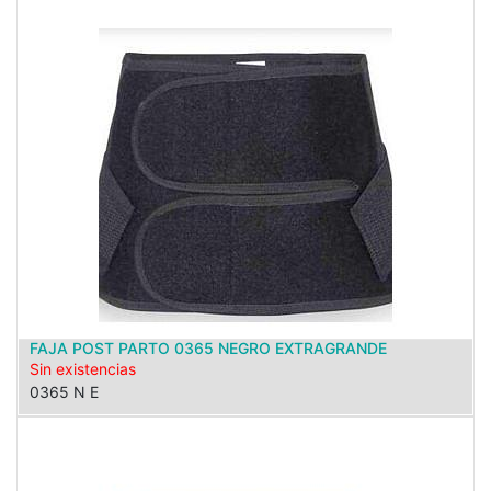
FAJA POST PARTO 0365 NEGRO EXTRAGRANDE
Sin existencias
0365 N E