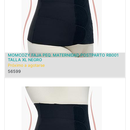
MOMCOZY FAJA PEQ. MATERNIDAD POSTPARTO RB001
TALLA XL NEGRO
Próximo a agotarse
56599