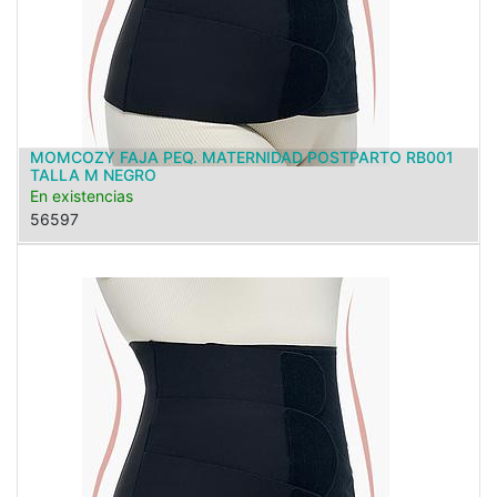
MOMCOZY FAJA PEQ. MATERNIDAD POSTPARTO RB001
TALLA M NEGRO
En existencias
56597