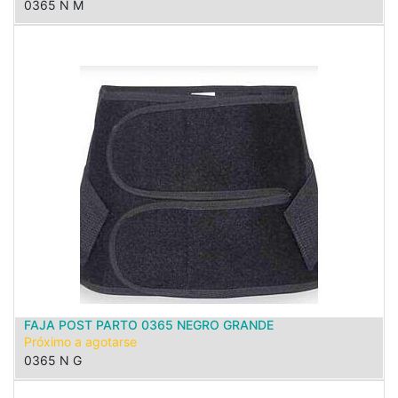
0365 N M
FAJA POST PARTO 0365 NEGRO GRANDE
Próximo a agotarse
0365 N G