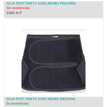
FAJA POST PARTO 0365 NEGRO PEQUEÑA
Sin existencias
0365 N P
FAJA POST PARTO 0365 NEGRO MEDIANA
En existencias