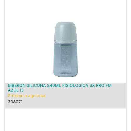
BIBERON SILICONA 240ML FISIOLOGICA SX PRO FM
AZUL I3
Próximo a agotarse
308071