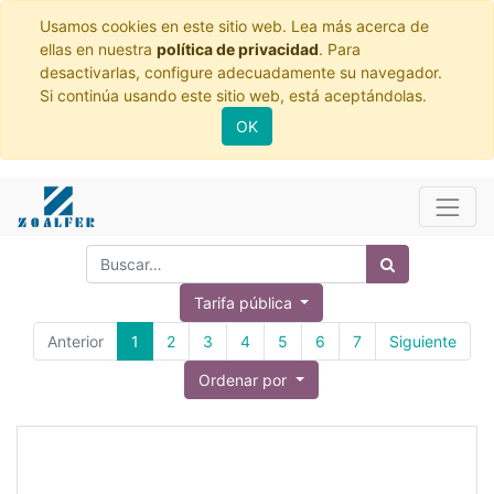
Usamos cookies en este sitio web. Lea más acerca de
ellas en nuestra
política de privacidad
. Para
desactivarlas, configure adecuadamente su navegador.
Si continúa usando este sitio web, está aceptándolas.
OK
Tarifa pública
Anterior
1
2
3
4
5
6
7
Siguiente
Ordenar por