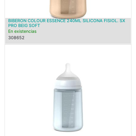
BIBERON COLOUR ESSENCE 240ML SILICONA FISIOL. SX
PRO BEIG SOFT
En existencias
308652