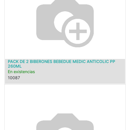
PACK DE 2 BIBERONES BEBEDUE MEDIC ANTICOLIC PP
260ML
En existencias
10087