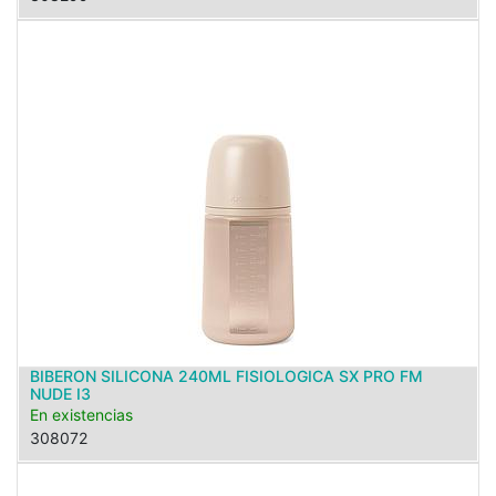
BIBERON SILICONA 240ML FISIOLOGICA SX PRO FM
NUDE I3
En existencias
308072