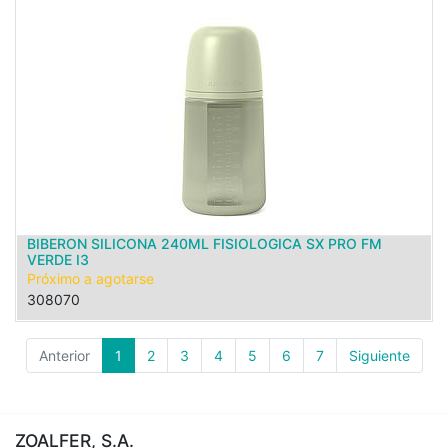
BIBERON SILICONA 240ML FISIOLOGICA SX PRO FM
VERDE I3
Próximo a agotarse
308070
Anterior
1
2
3
4
5
6
7
Siguiente
ZOALFER, S.A.