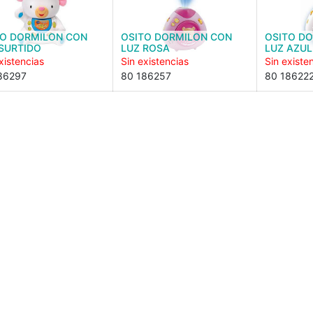
TO DORMILON CON
OSITO DORMILON CON
OSITO D
SURTIDO
LUZ ROSA
LUZ AZUL
xistencias
Sin existencias
Sin existe
86297
80 186257
80 18622