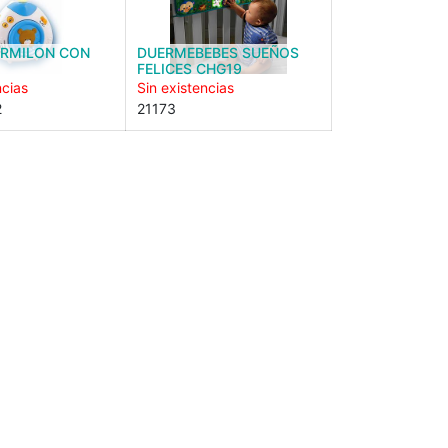
ORMILON CON
DUERMEBEBES SUEÑOS
FELICES CHG19
ncias
Sin existencias
2
21173