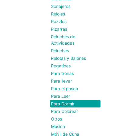
Sonajeros
Relojes
Puzzles
Pizarras
Peluches de
Actividades
Peluches
Pelotas y Balones
Pegatinas
Para tronas
Para llevar
Para el paseo
Para Leer
Para Dormir
Para Colorear
Otros
Música
Móvil de Cuna