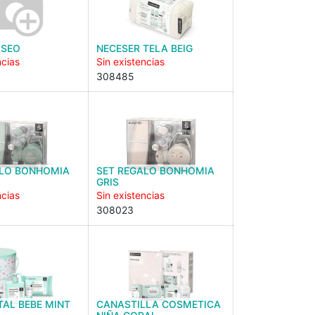
ASEO
NECESER TELA BEIG
ncias
Sin existencias
308485
ALO BONHOMIA
SET REGALO BONHOMIA
GRIS
ncias
Sin existencias
308023
AL BEBE MINT
CANASTILLA COSMETICA