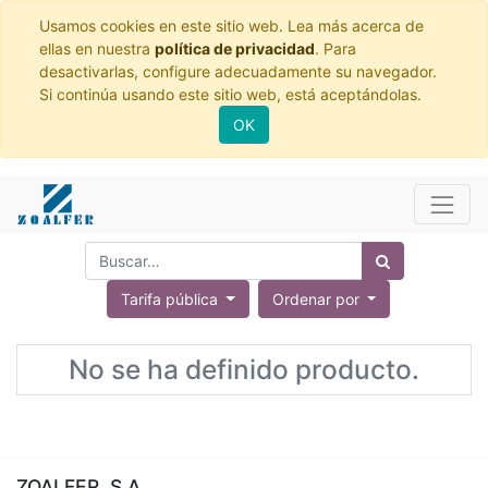
Usamos cookies en este sitio web. Lea más acerca de
ellas en nuestra
política de privacidad
. Para
desactivarlas, configure adecuadamente su navegador.
Si continúa usando este sitio web, está aceptándolas.
OK
Tarifa pública
Ordenar por
No se ha definido producto.
ZOALFER, S.A.