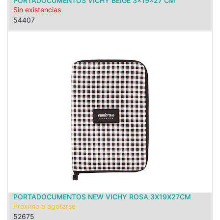
PORTADOCUMENTOS VICHY BEIGE 3x19x27 CM
Sin existencias
54407
PORTADOCUMENTOS NEW VICHY ROSA 3X19X27CM
Próximo a agotarse
52675