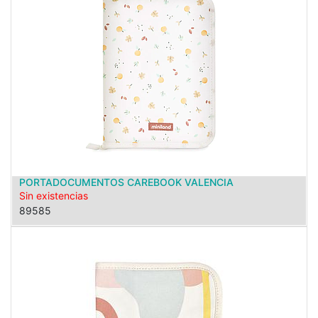
PORTADOCUMENTOS CAREBOOK VALENCIA
Sin existencias
89585