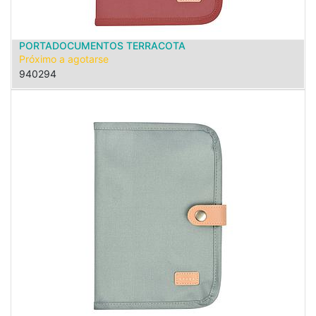
PORTADOCUMENTOS TERRACOTA
Próximo a agotarse
940294