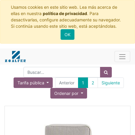
Usamos cookies en este sitio web. Lea más acerca de
ellas en nuestra
política de privacidad
. Para
desactivarlas, configure adecuadamente su navegador.
Si continúa usando este sitio web, está aceptándolas.
OK
Tarifa pública
Anterior
1
2
Siguiente
Ordenar por