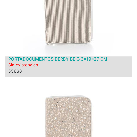
PORTADOCUMENTOS DERBY BEIG 3x19x27 CM
Sin existencias
55666