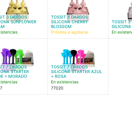
IT 3 DARDOS
TOSSIT 3 DARDOS
ICONA SUNFLOWER
SILICONA CHERRY
TOSSIT 3
AM
BLOSSOM
SILICONA
istencias
Próximo a agotarse
En existen
IT 7 DARDOS
TOSSIT 7 DARDOS
CONA STARTER
SILICONA STARTER AZUL
DE + MORADO
+ ROSA
istencias
En existencias
7
77020