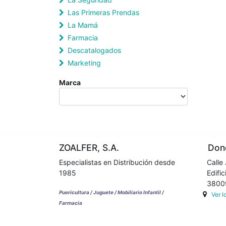
Las Primeras Prendas
La Mamá
Farmacia
Descatalogados
Marketing
Marca
ZOALFER, S.A.
Dond
Especialistas en Distribución desde
Calle 
1985
Edifici
38009 
Puericultura / Juguete / Mobiliario Infantil /
Ver 
Farmacia