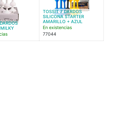
TOSSIT 7 DARDOS
SILICONA STARTER
AMARILLO + AZUL
 DARDOS
En existencias
 MILKY
cias
77044